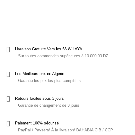
Ce produit a plusieurs variations. Les options p
Livraison Gratuite Vers les 58 WILAYA
Sur toutes commandes supérieures à 10 000.00 DZ
Les Meilleurs prix en Algérie
Garantie les prix les plus compititifs
Retours faciles sous 3 jours
Garantie de changement de 3 jours
Paiement 100% sécurisé
PayPal / Paysera/ À la livraison/ DAHABIA CIB / CCP