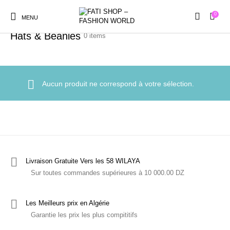
0
Accueil
/
Boutique
/
Accessories
/
Hats & Beanies
MENU
Hats & Beanies
0 items
Aucun produit ne correspond à votre sélection.
New Products
En Promotion!
Accessories
Bottoms
Femme
Gifts
Junior
Men
Livraison Gratuite Vers les 58 WILAYA
Non classé
Pyjamas
Sur toutes commandes supérieures à 10 000.00 DZ
Shoes
Tops
Les Meilleurs prix en Algérie
Garantie les prix les plus compititifs